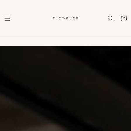
Direkt
zum
Inhalt
Warenko