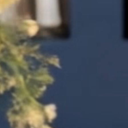
Anmeldung erforderlich
Melden Sie sich bei Ihrem Konto an, um
Produkte zu Ihrer Wunschliste
hinzuzufügen und Ihre zuvor
gespeicherten Artikel anzuzeigen.
Login